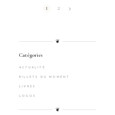
1
2
❦
Catégories
ACTUALITÉ
BILLETS DU MOMENT
LIVRES
LOGOS
❦