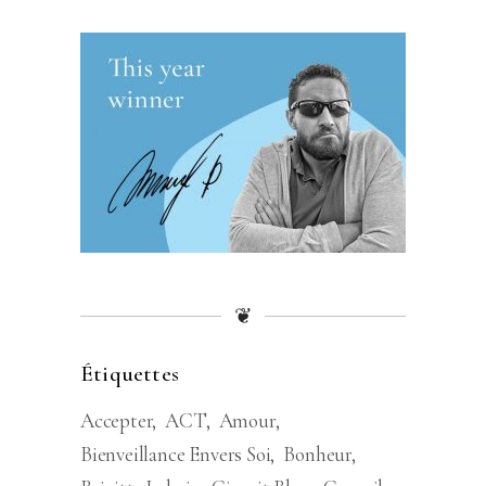
❦
Étiquettes
Accepter
ACT
Amour
Bienveillance Envers Soi
Bonheur