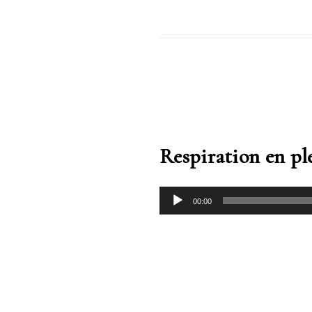
Respiration en pl
00:00