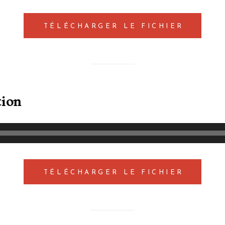
TÉLÉCHARGER LE FICHIER
tion
TÉLÉCHARGER LE FICHIER