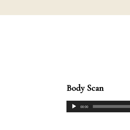
Body Scan
00:00