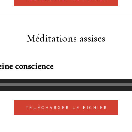
Méditations assises
eine conscience
TÉLÉCHARGER LE FICHIER