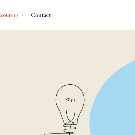
ssources
Contact