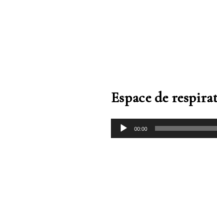
Espace de respira
00:00