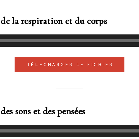
de la respiration et du corps
TÉLÉCHARGER LE FICHIER
des sons et des pensées