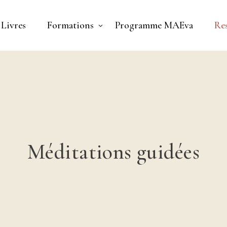
Livres
Formations
Programme MAEva
Re
Méditations guidées