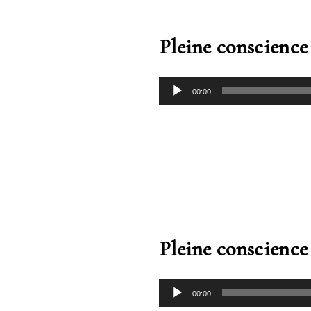
Pleine conscience 
00:00
Pleine conscience 
00:00