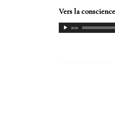
Vers la conscienc
00:00