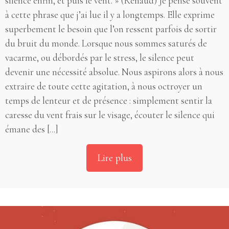
silence enfin, et puis le vent. » (Renaud) Je pense souvent
à cette phrase que j’ai lue il y a longtemps. Elle exprime
superbement le besoin que l’on ressent parfois de sortir
du bruit du monde. Lorsque nous sommes saturés de
vacarme, ou débordés par le stress, le silence peut
devenir une nécessité absolue. Nous aspirons alors à nous
extraire de toute cette agitation, à nous octroyer un
temps de lenteur et de présence : simplement sentir la
caresse du vent frais sur le visage, écouter le silence qui
émane des [...]
Lire plus