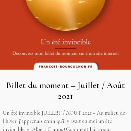
Billet du moment – Juillet / Août
2021
Un été invincible JUILLET / AOÛT 2021 « Au milieu de
l’hiver, j’apprenais enfin qu’il y avait en moi un été
invincible. » (Albert Camus) Comment faire pour