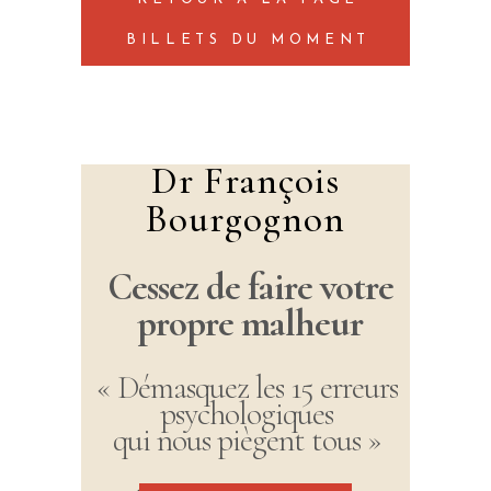
BILLETS DU MOMENT
Dr François
Bourgognon
Cessez de faire votre
propre malheur
« Démasquez les 15 erreurs
psychologiques
qui nous piègent tous »