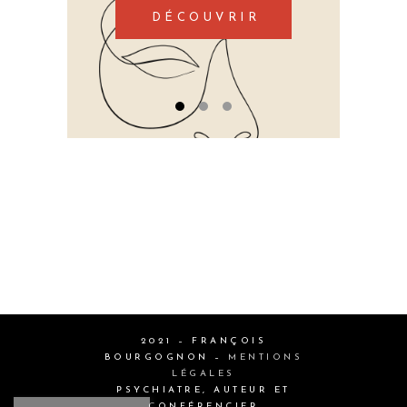
DÉCOUVRIR
2021 – FRANÇOIS
BOURGOGNON –
MENTIONS
LÉGALES
PSYCHIATRE, AUTEUR ET
CONFÉRENCIER