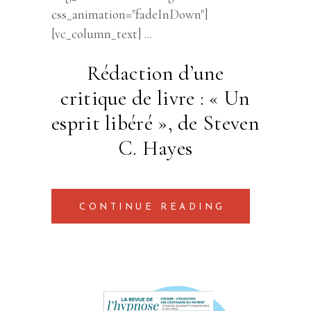
css_animation="fadeInDown"]
[vc_column_text]
Rédaction d’une
critique de livre : « Un
esprit libéré », de Steven
C. Hayes
CONTINUE READING