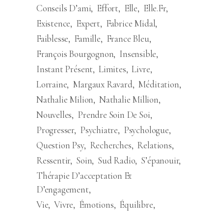
Conseils D’ami
Effort
Elle
Elle.fr
Existence
Expert
Fabrice Midal
Faiblesse
Famille
France Bleu
François Bourgognon
Insensible
Instant Présent
Limites
Livre
Lorraine
Margaux Ravard
Méditation
Nathalie Milion
Nathalie Million
Nouvelles
Prendre Soin De Soi
Progresser
Psychiatre
Psychologue
Question Psy
Recherches
Relations
Ressentir
Soin
Sud Radio
S’épanouir
Thérapie D’acceptation Et
D’engagement
Vie
Vivre
Émotions
Équilibre