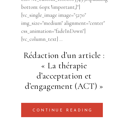
bottom: 60px !important;}"]
[vc_single_image image="5270"
img_size="medium" alignment="center"
css_animation="fadeInDown"]
[vc_column_text]
Rédaction d’un article :
« La thérapie
d’acceptation et
d’engagement (ACT) »
CONTINUE READING