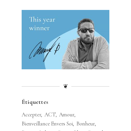
❦
Étiquettes
Accepter
ACT
Amour
Bienveillance Envers Soi
Bonheur