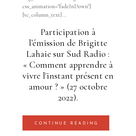
css_animation="fadeInDown"]
[vc_column_text]
Participation à
l’émission de Brigitte
Lahaie sur Sud Radio :
«
Comment apprendre à
vivre l'instant présent en
amour ?
» (27 octobre
2022).
CONTINUE READING