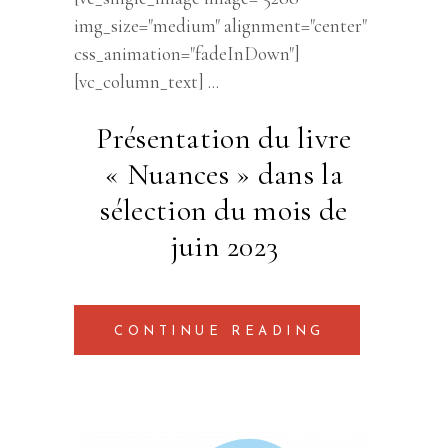
img_size="medium" alignment="center"
css_animation="fadeInDown"]
[vc_column_text]
Présentation du livre
« Nuances » dans la
sélection du mois de
juin 2023
CONTINUE READING