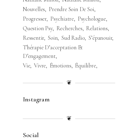
Nouvelles
Prendre Soin De Soi
Progresser
Psychiatre
Psychologue
Question Psy
Recherches
Relations
Ressentir
Soin
Sud Radio
S’épanouir
Thérapie D’acceptation Et
D’engagement
Vie
Vivre
Émotions
Équilibre
❦
Instagram
❦
Social