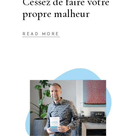
Cessez de faire votre
propre malheur
READ MORE