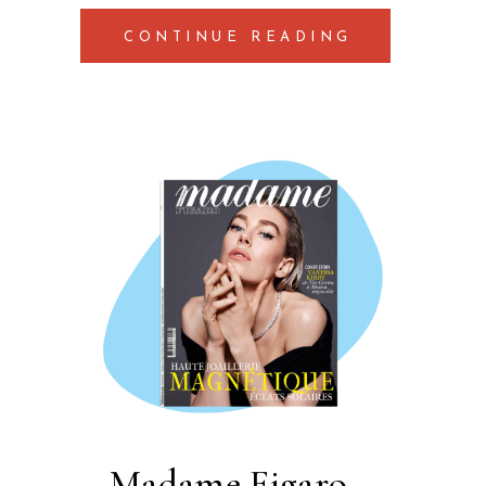
CONTINUE READING
Madame Figaro –