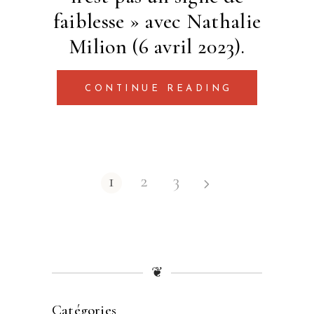
faiblesse » avec Nathalie
Milion (6 avril 2023).
CONTINUE READING
1
2
3
❦
Catégories