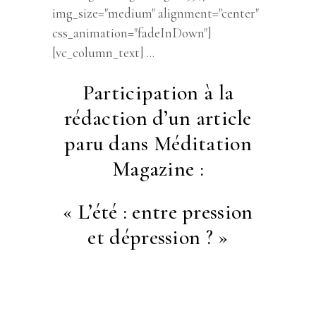
img_size="medium" alignment="center"
css_animation="fadeInDown"]
[vc_column_text]
Participation à la
rédaction d’un article
paru dans Méditation
Magazine :
« L’été : entre pression
et dépression ? »