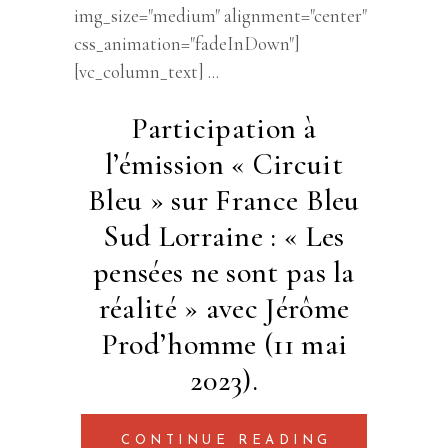
img_size="medium" alignment="center"
css_animation="fadeInDown"]
[vc_column_text]
Participation à
l’émission « Circuit
Bleu » sur France Bleu
Sud Lorraine : « Les
pensées ne sont pas la
réalité » avec Jérôme
Prod’homme (11 mai
2023).
CONTINUE READING