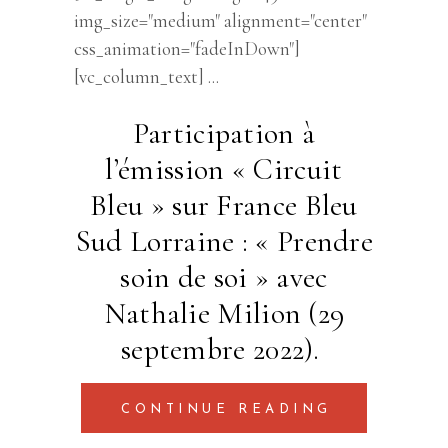
img_size="medium" alignment="center"
css_animation="fadeInDown"]
[vc_column_text]
Participation à
l’émission « Circuit
Bleu » sur France Bleu
Sud Lorraine : « Prendre
soin de soi » avec
Nathalie Milion (29
septembre 2022).
CONTINUE READING