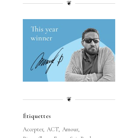
❦
❦
Étiquettes
Accepter
ACT
Amour