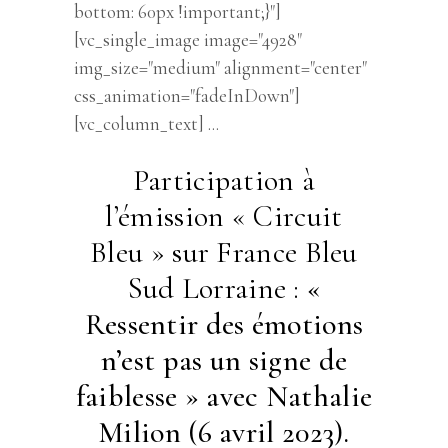
bottom: 60px !important;}"]
[vc_single_image image="4928"
img_size="medium" alignment="center"
css_animation="fadeInDown"]
[vc_column_text]
Participation à
l’émission « Circuit
Bleu » sur France Bleu
Sud Lorraine :
«
Ressentir des émotions
n’est pas un signe de
faiblesse » avec Nathalie
Milion (6 avril 2023).