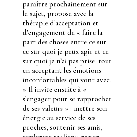
paraître prochainement sur
le sujet, propose avec la
thérapie d’acceptation et
d’engagement de « faire la
part des choses entre ce sur
ce sur quoi je peux agir et ce
sur quoi je n’ai pas prise, tout
en acceptant les émotions
inconfortables qui vont avec.
» Il invite ensuite à «
s’engager pour se rapprocher
de ses valeurs » : mettre son
énergie au service de ses
proches, soutenir ses amis,
renforcer ses liens, rester