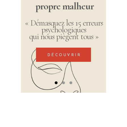
propre malheur
« Démasquez les 15 erreurs
psychologiques
qui nous piègent tous »
DÉCOUVRIR