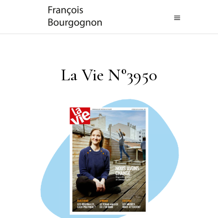
La Vie N°3950