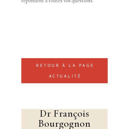
répondent à toutes vos questions.
RETOUR À LA PAGE
ACTUALITÉ
Dr François
Bourgognon