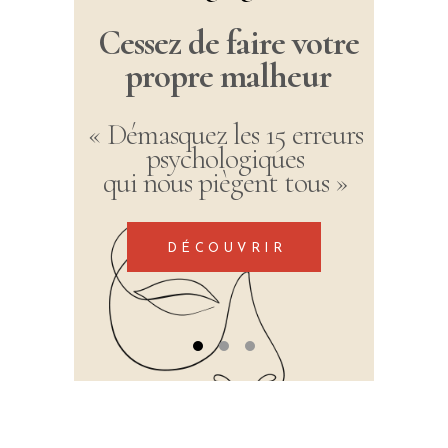
Cessez de faire votre
propre malheur
« Démasquez les 15 erreurs
psychologiques
qui nous piègent tous »
DÉCOUVRIR